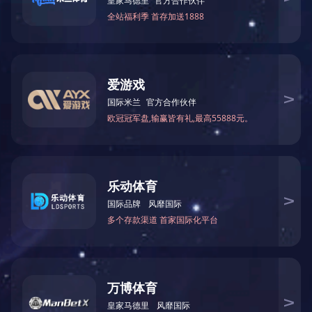
观众的阵阵掌声与喝彩。经过4个小时的激烈角逐，各项目
最终决出名次。综合管理部冯
琳，泽通水务公司季亚娜、
勾婧分别获得女子单打前三名；科技公司刘克利，泽通水
务公司刘炳辰，科技公司周云飞分别获得男子单打前三
名。
马晓进总经理在赛后发表了总结讲话。他对此次羽毛球