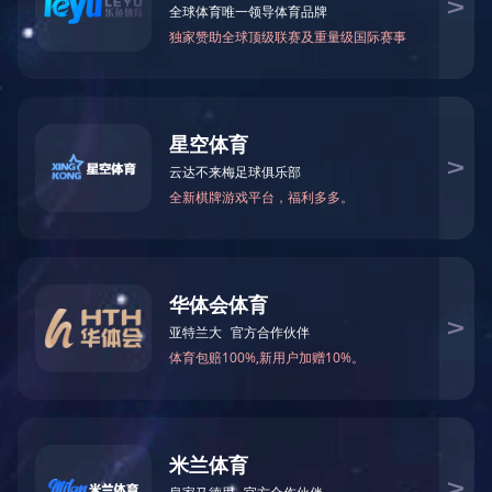
7
月12日上午，由集团公司团委精心组织的“活力副中
心・羽动新征程”羽毛球比赛在北投体育李永波国际羽毛球
中心成功举行，集团公司各部室、京内各分（子）公司、
各项目部60余支代表队参加，集团公司总经理马晓进出席
开幕式并为比赛开球。
此次比赛设女子单打、男子单打两个项目。赛场上，选
手们充分发挥技术水平，精彩动作层出不穷，赢得了场下