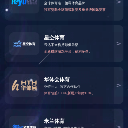
2025年9月30日，北京市通州区政府党组成员、副区长
姚伟龙带队莅临集团公司开展走访服务座谈，旨在深化政
企合作，共同推动北京城市副中心建设与发展。通州区住
建委党组书记、主任成前锋，通州区住建委建筑业发展科
负责人李扬等领导参加活动。集团公司总经理马晓进、副
书记邹文强等领导迎接陪同。
姚伟龙副区长一行首先参观展厅，全面了解集团公司发