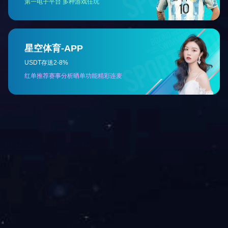
在线服务
互动交流
企业邮箱
在线留言
项目管理
下载中心
协同办公
集采履约平台
友情链接

Copyright © 2018 avicjs.com All Rights Reserved 京ICP备