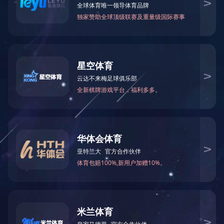
阳春沐山水，清新满人间。4月22日下午，华体会官方
版网站登录入口组织春游踏青，100多名京内单位的员工参
观游览了位于北京市怀柔区九渡河镇的水长城。
中航建设历来重视职工文化生活，把开展各种形式的
文化活动作为丰富文化生活、陶冶员工情操、加强相互联
系、激发工作动力、增强企业向心力凝聚力的重要途径。
这次春游踏青活动，就是根据年度文化建设总体安排所作
的4月份计划的重要内容。
整个一下午，在统一组织引导下，广大员工走进水长
城旅游区，亲身感受了历史与现实、自然与人工、物质与
精神的完美结合。大家行进于吊桥栈道之上，驻足于古老
傈园之中，徜佯于湖光山色之间，欢声笑语不绝于耳。特
别是，干部职工一边领略长城的巍峨雄壮，一边想象昔日
将士的戍边场景，抚今追昔，联想到中华民族伟大复兴
的“中国梦”，联想到中航建设军工企业的重大责任，思想上