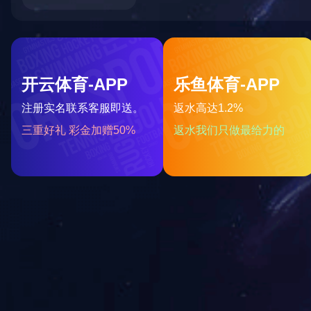
为迎接中央环保督查组检查，响应中共北京市怀柔区
企业优良军工品质”为主题，组织全体项目管理人员参
师宿舍楼进行了一次“大扫除”活动。
在项目党支部的统一部署下，全体项目管理人员亲
标，增进了各部门员工之间的感情和友谊。通过切合
士气，增强了团队凝聚力和协作力，激发了员工们的