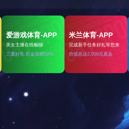
区委、区政府“创建文明卫生城市”的号召，101中学怀柔校区
加，按照“创卫”工作和环保部门要求，对门前 “三包”、施工
力亲为，大家充分发扬了“不怕苦、勇担当、齐上阵”的精神，
实际、强度适当的体力劳动，也有效地缓解了大家的工作压力，
责任意识和担当意识，使大家能全身心投入到今后各项工作当中