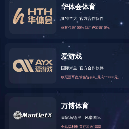
当前位置：
华体会(中国)
>
党的建设
>
企业党建