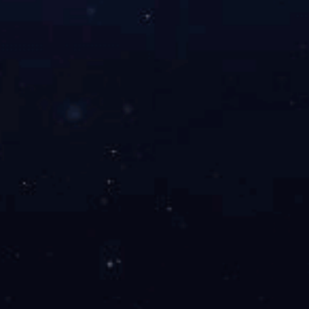
友情链接

Copyright © 2018 avicjs.com All Rights Reserved 京ICP备
14034896号
京公网安备11011602000797号
华体会官方版网站
登录入口 版权所有 技术支持：
星诚视野
电话：086-010-53299666 传真：010-53299679 邮箱：
avicjs@avicjs.com
投诉建议：
shenjijiancha@avicjs.com
地址：北京
市怀柔区雁栖大街53号华体会官方版网站登录入口大厦 邮编：
101407
联系我们
网站地图
版权说明
使用条款
乐动在线
|
米兰（中国）体育·官方网站
|
网投在线
|
开云(中国)Kaiyun·官方网站
|
开