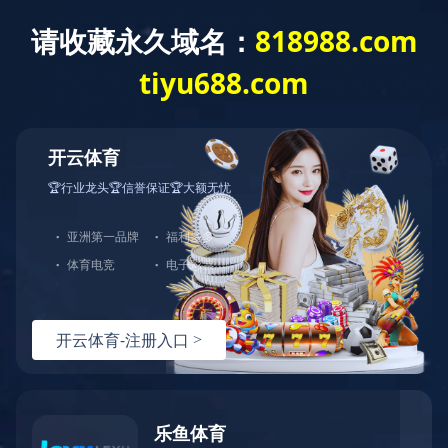
华体会
华体
口
新闻
主营
党的
人才
当前位置：
华体会(中国)
>
党的建设
>
企业党建
招标
集团公司隆重举行纪念毛泽东同志诞辰128周年暨建企
日主题活动
最后更新：2021-12-28 浏览：10063次