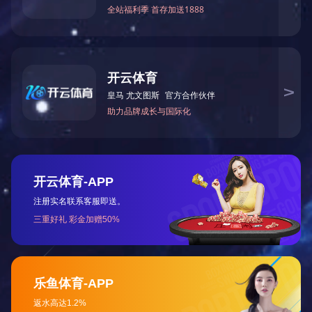
集团公司党委书记、董事长陈先瑞发表讲话，他首先对
与企业风雨同舟、共铸辉煌的各位同事表示最衷心的感
谢。他指出，集团公司成立以来，始终坚持政治建企，积
极培塑奋发向上的企业文化，严格落实“四个目标”管理要
求，顺应时势、深化改革、抢抓机遇，不断拓展业务范
畴，扩大经营规模，实现了企业跨越式发展，经济效益连
年增长。
陈先瑞董事长强调，当前集团公司正处于转型升级的关
键时期。面对新时期新挑战，集团公司全体员工要认真学
习党的十九届六中全会精神，深刻领悟《中共中央关于党
的百年奋斗重大成就和历史经验的决议》的重大意义，切
实将学习成果转化为奋进新征程、建功新时代的精神力
量。广大干部员工要贯彻落实好企业发展战略，以“稳”字当
头，有效防范、管理、处理好各种风险，积极为集团公司
分忧解难、献计献策。要不断加强人才培训力度，拓宽人
才晋升渠道，坚持唯才是举。要坚持创新驱动，努力探索