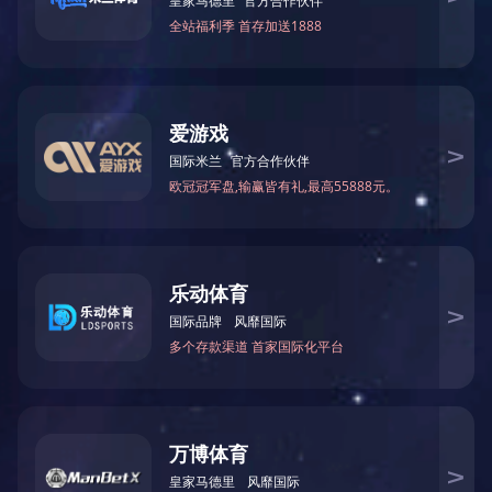
上午8时18分，升旗仪式正式开始，护旗手迈着铿锵有
力的步伐，护送国旗与司旗走向升旗台，在庄严雄壮的国
歌和司歌声中，鲜艳夺目的旗帜在旭日的辉映下冉冉升
起，全体人员整齐列队、庄严肃立，向国旗和司旗行注目
礼，展现了深切浓厚的爱国热忱和昂扬向上的精神风貌。
升旗仪式结束后，集团公司党委书记、董事长陈先瑞发
表讲话，他指出，2022年是党和国家发展史上极为重要的
一年，面对复杂严峻的国内外形势，以习近平同志为核心
的党中央，团结带领全党全国各族人民闯难关、稳经济、
促发展、应变局、化危机，攻克了一个个难关险阻，创造
了一个个人间奇迹。有国才有家，国好家才好，国家繁荣
富强，企业才能兴旺发展。面对静好岁月，我们当有饮水
思源、懂得回报的感恩之心，感恩党和国家的指引，感恩
人民军队的护佑，努力做到爱党尽忠、爱国奉献、爱军精
武、爱岗敬业，不忘初心、砥砺前行。