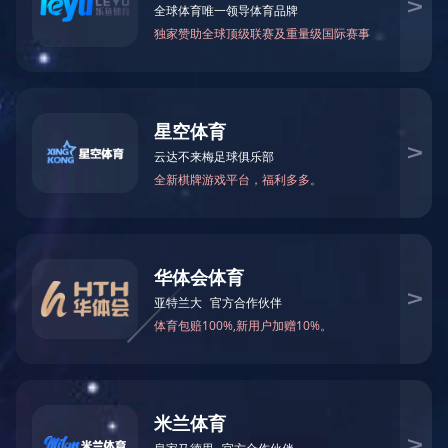
律回春渐，新元肇启。1月28日，农历癸卯年第一个工
作日，华体会官方版网站登录入口有限公司隆重举行升旗
仪式，以更加昂扬奋发的精神状态迎接新的开始、迈上新
的征程，近百名干部员工参加。