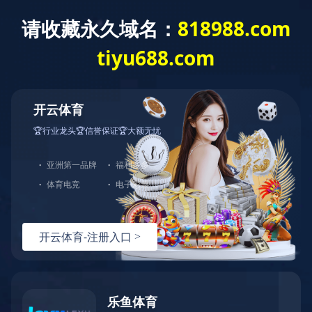
华体会
华体
口
新闻
主营
党的
人才
当前位置：
华体会(中国)
>
党的建设
>
企业党建
招标
华体会官方版网站登录入口举行2023年新春升旗仪式
并召开新年开工动员会
最后更新：2023-01-28 浏览：10988次