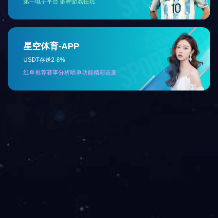
集采履约平台
友情链接

Copyright © 2018 avicjs.com All Rights Reserved 京ICP备
14034896号
京公网安备11011602000797号
华体会官方版网站
登录入口 版权所有 技术支持：
星诚视野
电话：086-010-53299666 传真：010-53299679 邮箱：
avicjs@avicjs.com
投诉建议：
shenjijiancha@avicjs.com
地址：北京
市怀柔区雁栖大街53号华体会官方版网站登录入口大厦 邮编：
101407
联系我们
网站地图
版权说明
使用条款