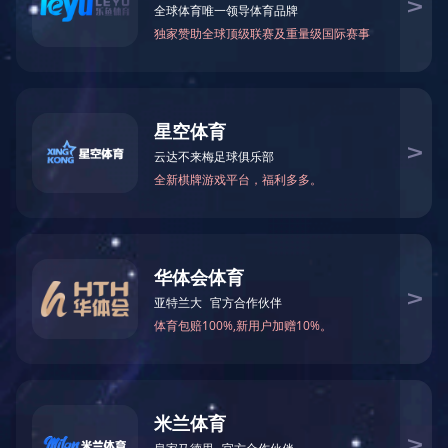
为深入推进党风廉政建设，筑牢拒腐防变思想防线，近
日，纪检监察部依次组织京内项目经理、集团公司部长级
以上领导举行一年一度党风廉政建设责任书及廉洁从业承
诺书签字仪式。
集团公司党委副书记王建红、纪委书记焦荣华分别在仪