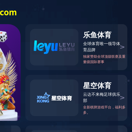
业务
党的建设
人才招聘
招标公告