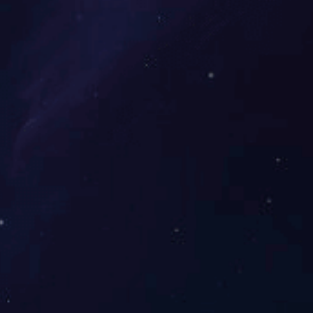
领导们共同挥锹培土为项目奠基，潞城产业园项目建设正式启
经济发展的崭新篇章。
平方米，总投资2亿元，作为通州区集体建设用地“筑巢引凤”模
才集聚、技术革新与区域经济高质量发展提供坚实保障。
通州西集
城市发展集团有限公司举行战略合作签约仪式