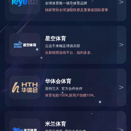
场东航基地航食项目成功举行开
2025/10/29

工仪式
2025年10月28日，由集团公司承建的北京
大兴国际机场东航基地项目航空食品及地面
服务区二期工程在大兴机场航食项目现场隆
了解详情 >
重举行开工仪式。中国东航（东航股份）北
京大兴国际机场建设运营指挥部总指挥邱红
华体会官方版网站登录入口召开
平、副总指挥韩飞，东方航空食品有限公司
党委理论学习中心组（扩大）学
副总经...
2025/10/25

习会议
2025年10月24日，华体会官方版网站登录
入口党委在通州副中心办公区组织召开党委
理论学习中心组（扩大）学习会议，集团公
了解详情 >
司党委书记、董事长陈先瑞主持。集团党委
成员，机关总部部长级以上领导，各分
海南省委常委、三亚市委书记王
（子）公司负责人、各党支部书记参加会
祺扬率队莅临集团南方公司进行
议。
2025/10/21

考察
2025年10月21日，海南省委常委、三亚市
委书记王祺扬率队赴广州市黄埔区华体会官