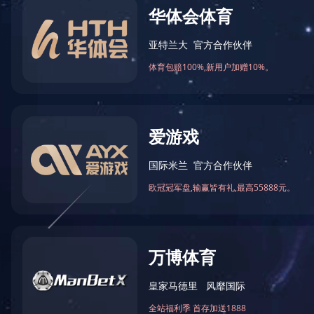
华体会官方版网
座谈会
五四青年节临近，为
国共产主义青年团建
广大青年听党话、感
官方版网站登录入口青.