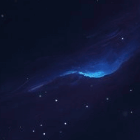
习近平：在庆祝中国共产党成立
华体
一百周年大会上的...
举行
了解详情 >
了解详
年...
华体会官方版网站登录入口组织
集团
干部员工代表前往遵义进行党
专题
了解详情 >
了解详
史...