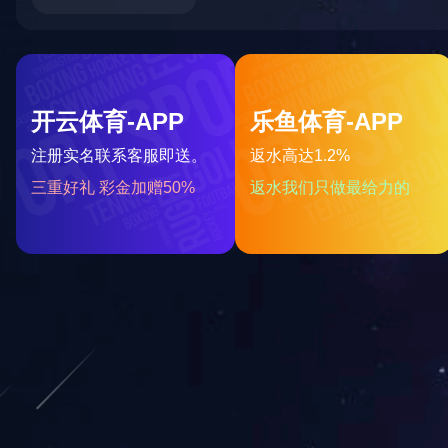
了解详情 >
集团公司隆重举行纪念毛泽东同
集团
志诞辰128周年暨建...
期项目
了解详情 >
了解详