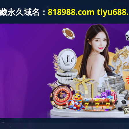
(中国)
华体会官方版网站登录入口
新闻中心
主营