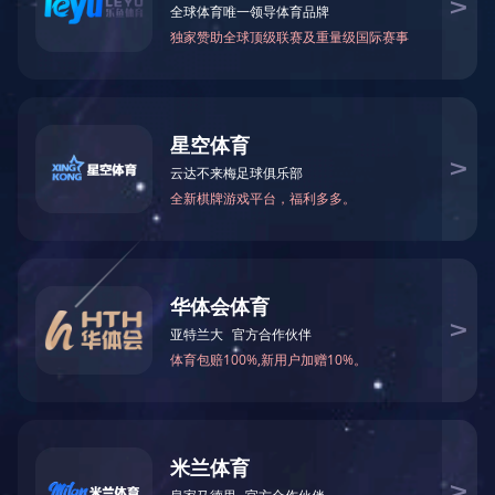
2025年1月2日，新年第一个工作日，华体
会官方版网站登录入口隆重举行升旗仪式，
全体干部员工以崭新的精神面貌迎接新一天
了解详情 >
的工作。集团公司领导班子及机关总部主要
人员共100余人参加活动。
华体会官方版网站登录入口举行
2024年新春升旗仪式
2024/02/18

2月18日是农历新年的第一个工作日，华体
会官方版网站登录入口总部隆重举行新春升
旗仪式，百余名干部员工参加活动。
了解详情 >
集团公司隆重举行新年第一次升
旗仪式
2022/01/04

一元复始，万象更新。2022年1月4日上午8
时08分，集团公司隆重举行升旗仪式。在雄
壮的国歌声中，鲜艳的五星红旗、司旗在晨
了解详情 >