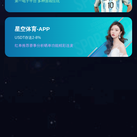
友情链接

Copyright © 2018 avicjs.com All Rights Reserved 京ICP备
14034896号
京公网安备11011602000797号
华体会官方版网站
登录入口 版权所有 技术支持：
星诚视野
电话：086-010-53299666 传真：010-53299679 邮箱：
avicjs@avicjs.com
投诉建议：
shenjijiancha@avicjs.com
地址：北京
市怀柔区雁栖大街53号华体会官方版网站登录入口大厦 邮编：
101407
联系我们
网站地图
版权说明
使用条款
乐动在线
|
米兰（中国）体育·官方网站
|
网投在线
|
开云(中国)Kaiyun·官方网站
|
开