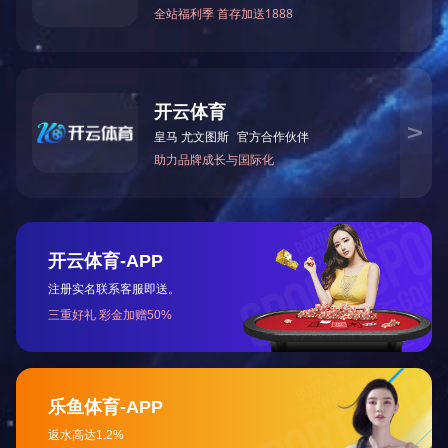
集团公司在怀柔区建筑业第十五届“中航建设杯”职业技能大赛
中获得殊荣
一零一中学怀柔校区扩建项目组织反恐防恐应急演练活动
集团公司举办2018年冬季趣味运动会
怀柔区建筑业第十四届 “中航建设杯”职业技能大赛在我集团公
司承建的“两个平台”举行
集团公司组织开展“忠诚担当，奋斗幸福”群众性主题演讲活动
集团公司举办“青春献中航、加速成栋梁”主题演讲比赛纪念五
四青年节
华体会官方版网站登录入口举办2017年春季趣味运动会
华体会官方版网站登录入口举行群众性安全生产知识学习竞赛
活动