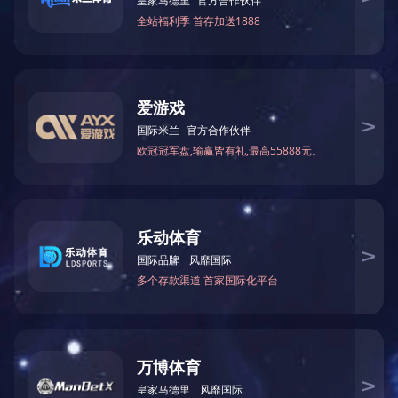
通州区张家湾镇总工会与集团公司工会联合开展“螺钿镶
嵌”胸针制作活动
张家湾镇党群工作办公室与集团公司 联合举办“巧手拓印 喜
迎国庆”主题活动
集团公司成功举办纪念中国人民抗日战争暨世界反法西斯
战争胜利80周年诗歌朗诵活动
华体会官方版网站登录入口举办通讯员专题培训
集团公司团委成功举办“活力副中心・羽动新征程”羽毛球比
赛活动
员工风采